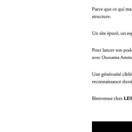
Parce que ce qui man
structure.
Un site épuré, un es
Pour lancer son po
avec Oussama Amma
Une générosité ciblé
reconnaissance dura
Bienvenue chez
LE