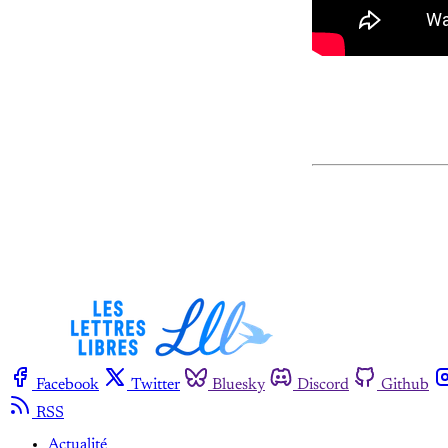
Facebook
Twitter
Bluesky
Discord
Github
RSS
Actualité