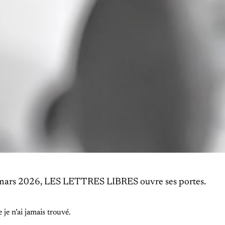
 mars 2026, LES LETTRES LIBRES ouvre ses portes.
 je n’ai jamais trouvé.