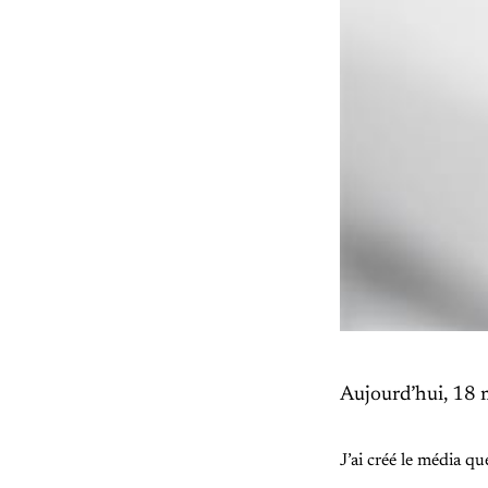
Aujourd’hui, 18
J’ai créé le média que