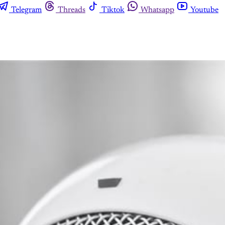
Telegram
Threads
Tiktok
Whatsapp
Youtube