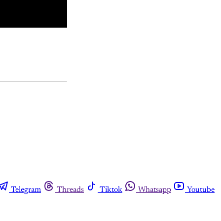
Telegram
Threads
Tiktok
Whatsapp
Youtube