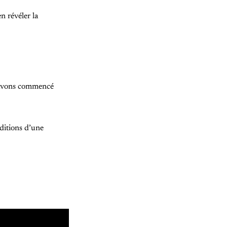
n révéler la
 avons commencé
nditions d’une