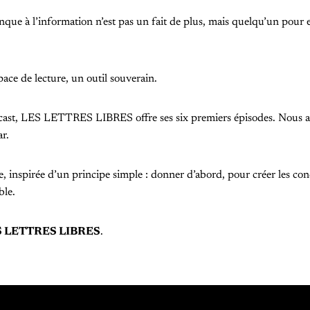
que à l’information n’est pas un fait de plus, mais quelqu’un pour e
pace de lecture, un outil souverain.
dcast, LES LETTRES LIBRES offre ses six premiers épisodes. Nous
r.
e, inspirée d’un principe simple : donner d’abord, pour créer les co
ble.
S LETTRES LIBRES
.