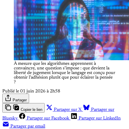
À mesure que les algorithmes apprennent à 
convaincre, une question s’impose : que devient la 
liberté de jugement lorsque le langage est conçu pour 
obtenir l’adhésion plutôt que pour éclairer la pensée 
?
Publié le
01 juin 2026 à 2h58
Partager
Copier le lien
Partager sur X
Partager sur
Bluesky
Partager sur Facebook
Partager sur LinkedIn
Partager par email