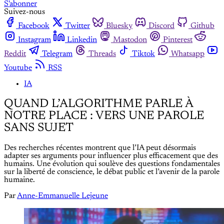
S'abonner
Suivez-nous
Facebook
Twitter
Bluesky
Discord
Github
Instagram
Linkedin
Mastodon
Pinterest
Reddit
Telegram
Threads
Tiktok
Whatsapp
Youtube
RSS
IA
QUAND L’ALGORITHME PARLE À
NOTRE PLACE : VERS UNE PAROLE
SANS SUJET
Des recherches récentes montrent que l’IA peut désormais
adapter ses arguments pour influencer plus efficacement que des
humains. Une évolution qui soulève des questions fondamentales
sur la liberté de conscience, le débat public et l’avenir de la parole
humaine.
Par
Anne-Emmanuelle Lejeune