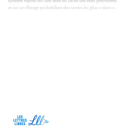
système repose sur une mise en cache des états précédents
et sur un filtrage probabiliste des sorties les plus « sûres ».
Cet article est réservé aux
abonnés payants uniquement
S'abonner maintenant
Vous avez déjà un compte ?
Se connecter