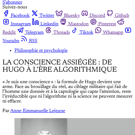
S'abonner
Suivez-nous
Facebook
Twitter
Bluesky
Discord
Github
Instagram
Linkedin
Mastodon
Pinterest
Reddit
Telegram
Threads
Tiktok
Whatsapp
Youtube
RSS
Philosophie et psychologie
LA CONSCIENCE ASSIÉGÉE : DE
HUGO À L’ÈRE ALGORITHMIQUE
« Je suis une conscience » : la formule de Hugo devient une
arme. Face au brouillage du réel, au ciblage militaire qui fait de
l’homme une donnée et à la captologie qui capte l’attention, reste
l’irréductible que ni l’algorithme ni la science ne peuvent mesurer
ni effacer.
Par
Anne-Emmanuelle Lejeune