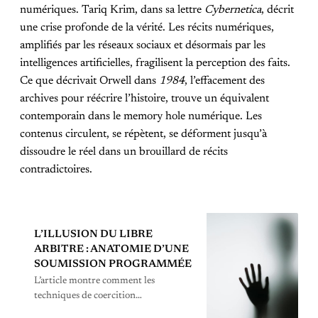
numériques. Tariq Krim, dans sa lettre
Cybernetica
, décrit
une crise profonde de la vérité. Les récits numériques,
amplifiés par les réseaux sociaux et désormais par les
intelligences artificielles, fragilisent la perception des faits.
Ce que décrivait Orwell dans
1984
, l’effacement des
archives pour réécrire l’histoire, trouve un équivalent
contemporain dans le memory hole numérique. Les
contenus circulent, se répètent, se déforment jusqu’à
dissoudre le réel dans un brouillard de récits
contradictoires.
L’ILLUSION DU LIBRE
ARBITRE : ANATOMIE D’UNE
SOUMISSION PROGRAMMÉE
L’article montre comment les
techniques de coercition
psychologique décrites par Biderman