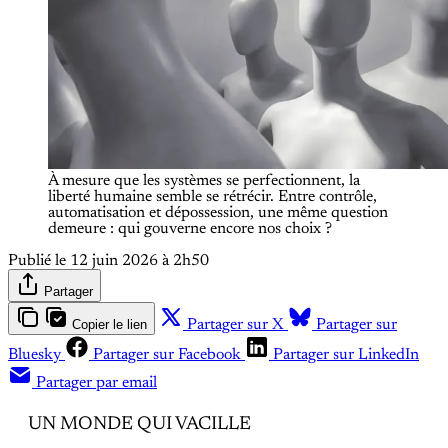
À mesure que les systèmes se perfectionnent, la 
liberté humaine semble se rétrécir. Entre contrôle, 
automatisation et dépossession, une même question 
demeure : qui gouverne encore nos choix ?
Publié le
12 juin 2026 à 2h50
Partager
Copier le lien
Partager sur X
Partager sur
Bluesky
Partager sur Facebook
Partager sur LinkedIn
Partager par email
UN MONDE QUI VACILLE