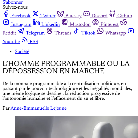
S'abonner
Suivez-nous
Facebook
Twitter
Bluesky
Discord
Github
Instagram
Linkedin
Mastodon
Pinterest
Reddit
Telegram
Threads
Tiktok
Whatsapp
Youtube
RSS
Société
L’HOMME PROGRAMMABLE OU LA
DÉPOSSESSION EN MARCHE
De la monnaie programmable à la centralisation politique, en
passant par le pouvoir technologique et les inégalités mondiales,
une même logique se dessine : la réduction progressive de
l’autonomie humaine et l’effacement du sujet libre.
Par
Anne-Emmanuelle Lejeune