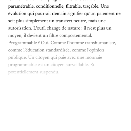
paramétrable, conditionnelle, filtrable, traçable. Une
évolution qui pourrait demain signifier qu’un paiement ne
soit plus simplement un transfert neutre, mais une
autorisation. L’outil change de nature : il n’est plus un
moyen, il devient un filtre comportemental.
Programmable ? Oui. Comme l’homme transhumaniste,
comme l’éducation standardisée, comme l’opinion
publique. Un citoyen qui paie avec une monnaie
programmable est un citoyen surveillable. Et
potentiellement suspendu.
Cet article est réservé aux
abonnés payants uniquement