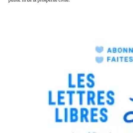
public ni de la prospérité civile.