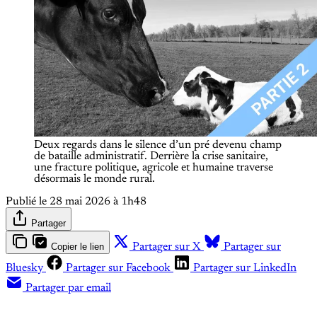
Deux regards dans le silence d’un pré devenu champ 
de bataille administratif. Derrière la crise sanitaire, 
une fracture politique, agricole et humaine traverse 
désormais le monde rural.
Publié le
28 mai 2026 à 1h48
Partager
Copier le lien
Partager sur X
Partager sur
Bluesky
Partager sur Facebook
Partager sur LinkedIn
Partager par email