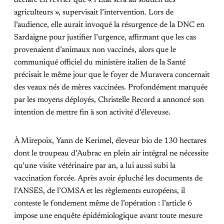
agriculteurs », supervisait l’intervention. Lors de
l’audience, elle aurait invoqué la résurgence de la DNC en
Sardaigne pour justifier l’urgence, affirmant que les cas
provenaient d’animaux non vaccinés, alors que le
communiqué officiel du ministère italien de la Santé
précisait le même jour que le foyer de Muravera concernait
des veaux nés de mères vaccinées. Profondément marquée
par les moyens déployés, Christelle Record a annoncé son
intention de mettre fin à son activité d’éleveuse.
À Mirepoix, Yann de Kerimel, éleveur bio de 130 hectares
dont le troupeau d’Aubrac en plein air intégral ne nécessite
qu’une visite vétérinaire par an, a lui aussi subi la
vaccination forcée. Après avoir épluché les documents de
l’ANSES, de l’OMSA et les règlements européens, il
conteste le fondement même de l’opération : l’article 6
impose une enquête épidémiologique avant toute mesure