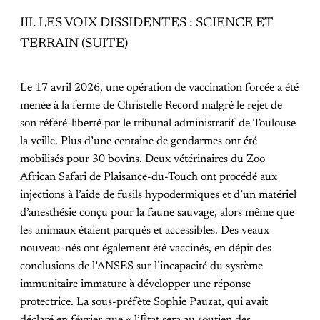
III. LES VOIX DISSIDENTES : SCIENCE ET
TERRAIN (SUITE)
Le 17 avril 2026, une opération de vaccination forcée a été
menée à la ferme de Christelle Record malgré le rejet de
son référé-liberté par le tribunal administratif de Toulouse
la veille. Plus d’une centaine de gendarmes ont été
mobilisés pour 30 bovins. Deux vétérinaires du Zoo
African Safari de Plaisance-du-Touch ont procédé aux
injections à l’aide de fusils hypodermiques et d’un matériel
d’anesthésie conçu pour la faune sauvage, alors même que
les animaux étaient parqués et accessibles. Des veaux
nouveau-nés ont également été vaccinés, en dépit des
conclusions de l’ANSES sur l’incapacité du système
immunitaire immature à développer une réponse
protectrice. La sous-préfète Sophie Pauzat, qui avait
déclaré en février que « l’État sera au soutien des