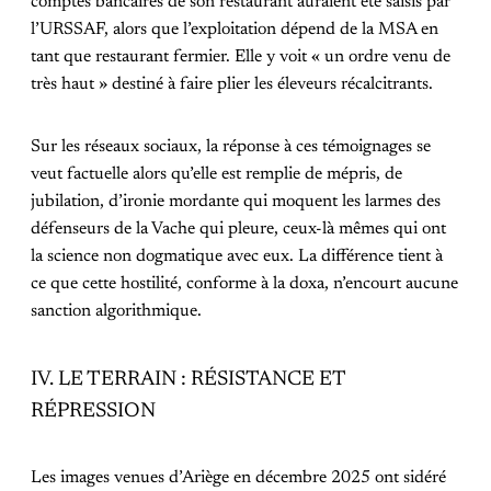
comptes bancaires de son restaurant auraient été saisis par
l’URSSAF, alors que l’exploitation dépend de la MSA en
tant que restaurant fermier. Elle y voit « un ordre venu de
très haut » destiné à faire plier les éleveurs récalcitrants.
Sur les réseaux sociaux, la réponse à ces témoignages se
veut factuelle alors qu’elle est remplie de mépris, de
jubilation, d’ironie mordante qui moquent les larmes des
défenseurs de la Vache qui pleure, ceux-là mêmes qui ont
la science non dogmatique avec eux. La différence tient à
ce que cette hostilité, conforme à la doxa, n’encourt aucune
sanction algorithmique.
IV. LE TERRAIN : RÉSISTANCE ET
RÉPRESSION
Les images venues d’Ariège en décembre 2025 ont sidéré