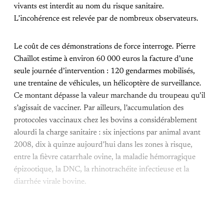
vivants est interdit au nom du risque sanitaire.
L’incohérence est relevée par de nombreux observateurs.
Le coût de ces démonstrations de force interroge. Pierre
Chaillot estime à environ 60 000 euros la facture d’une
seule journée d’intervention : 120 gendarmes mobilisés,
une trentaine de véhicules, un hélicoptère de surveillance.
Ce montant dépasse la valeur marchande du troupeau qu’il
s’agissait de vacciner. Par ailleurs, l’accumulation des
protocoles vaccinaux chez les bovins a considérablement
alourdi la charge sanitaire : six injections par animal avant
2008, dix à quinze aujourd’hui dans les zones à risque,
entre la fièvre catarrhale ovine, la maladie hémorragique
épizootique, la DNC, la rhinotrachéite infectieuse et la
diarrhée virale bovine.