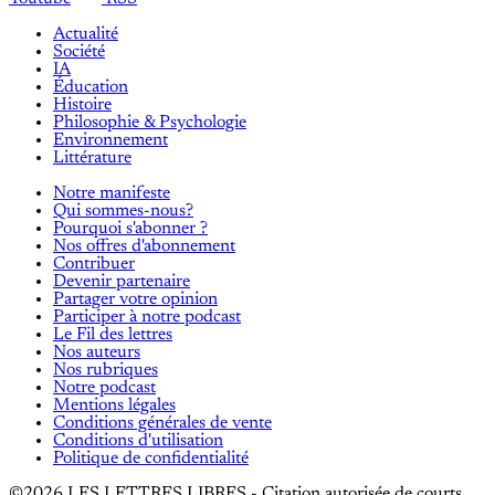
Actualité
Société
IA
Éducation
Histoire
Philosophie & Psychologie
Environnement
Littérature
Notre manifeste
Qui sommes-nous?
Pourquoi s'abonner ?
Nos offres d'abonnement
Contribuer
Devenir partenaire
Partager votre opinion
Participer à notre podcast
Le Fil des lettres
Nos auteurs
Nos rubriques
Notre podcast
Mentions légales
Conditions générales de vente
Conditions d'utilisation
Politique de confidentialité
©2026 LES LETTRES LIBRES - Citation autorisée de courts