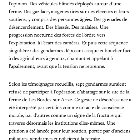
l’opinion. Des véhicules blindés déployés autour d’une
ferme. Des gaz lacrymogènes tirés sur des éleveurs et leurs
soutiens, y compris des personnes âgées. Des grenades de
désencerclement. Des blessés. Des malaises. Une
progression nocturne des forces de l’ordre vers
l’exploitation, à l’écart des caméras. Et puis cette séquence
singulière : des gendarmes déposant casque et bouclier face
à des agriculteurs à genoux, chantant et appelant à
l’apaisement, avant que la tension ne reprenne.
Selon les témoignages recueillis, sept gendarmes auraient
refusé de participer à l’opération d’abattage sur le site de la
ferme de Les Bordes-sur-Arize. Ce geste de désobéissance a
été interprété par certains comme un acte de conscience
morale, par d’autres comme un signe de la fracture qui
traverse désormais les institutions elles-mêmes. Une
pétition a été lancée pour leur soutien, portée par d’anciens
militaires, gendarmes et policiers à la retraite.