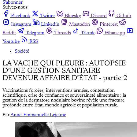
S'abonner
Suivez-nous
Facebook
Twitter
Bluesky
Discord
Github
Instagram
Linkedin
Mastodon
Pinterest
Reddit
Telegram
Threads
Tiktok
Whatsapp
Youtube
RSS
Société
LA VACHE QUI PLEURE : AUTOPSIE
D’UNE GESTION SANITAIRE
DEVENUE AFFAIRE D’ÉTAT - partie 2
Vaccinations forcées, interventions armées, contestation
scientifique, crise de confiance et souveraineté alimentaire : la
gestion de la dermatose nodulaire bovine révèle une fracture
profonde entre État, monde agricole et population rurale.
Par
Anne-Emmanuelle Lejeune