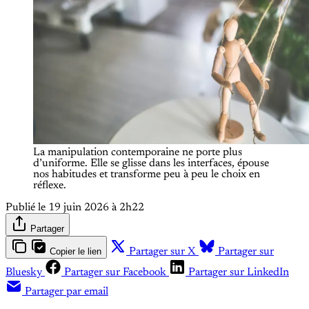
La manipulation contemporaine ne porte plus 
d’uniforme. Elle se glisse dans les interfaces, épouse 
nos habitudes et transforme peu à peu le choix en 
réflexe.
Publié le
19 juin 2026 à 2h22
Partager
Copier le lien
Partager sur X
Partager sur
Bluesky
Partager sur Facebook
Partager sur LinkedIn
Partager par email