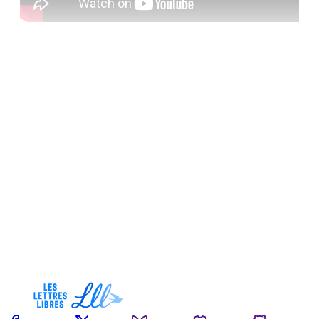
Cet article est réservé aux
abonnés payants uniquement
S'abonner maintenant
Vous avez déjà un compte ?
Se connecter