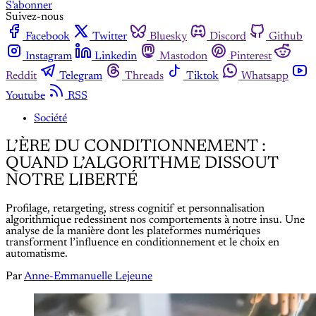
S'abonner
Suivez-nous
Facebook
Twitter
Bluesky
Discord
Github
Instagram
Linkedin
Mastodon
Pinterest
Reddit
Telegram
Threads
Tiktok
Whatsapp
Youtube
RSS
Société
L’ÈRE DU CONDITIONNEMENT :
QUAND L’ALGORITHME DISSOUT
NOTRE LIBERTÉ
Profilage, retargeting, stress cognitif et personnalisation
algorithmique redessinent nos comportements à notre insu. Une
analyse de la manière dont les plateformes numériques
transforment l’influence en conditionnement et le choix en
automatisme.
Par
Anne-Emmanuelle Lejeune