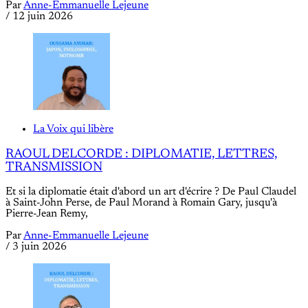
Par
Anne-Emmanuelle Lejeune
/
12 juin 2026
La Voix qui libère
RAOUL DELCORDE : DIPLOMATIE, LETTRES,
TRANSMISSION
Et si la diplomatie était d'abord un art d'écrire ? De Paul Claudel
à Saint-John Perse, de Paul Morand à Romain Gary, jusqu'à
Pierre-Jean Remy,
Par
Anne-Emmanuelle Lejeune
/
3 juin 2026