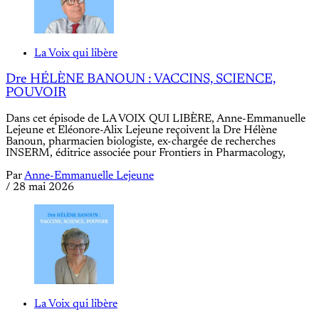
La Voix qui libère
Dre HÉLÈNE BANOUN : VACCINS, SCIENCE,
POUVOIR
Dans cet épisode de LA VOIX QUI LIBÈRE, Anne-Emmanuelle
Lejeune et Eléonore-Alix Lejeune reçoivent la Dre Hélène
Banoun, pharmacien biologiste, ex-chargée de recherches
INSERM, éditrice associée pour Frontiers in Pharmacology,
Par
Anne-Emmanuelle Lejeune
/
28 mai 2026
La Voix qui libère