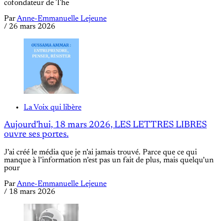
cofondateur de The
Par
Anne-Emmanuelle Lejeune
/
26 mars 2026
La Voix qui libère
Aujourd’hui, 18 mars 2026, LES LETTRES LIBRES
ouvre ses portes.
J’ai créé le média que je n’ai jamais trouvé. Parce que ce qui
manque à l’information n’est pas un fait de plus, mais quelqu’un
pour
Par
Anne-Emmanuelle Lejeune
/
18 mars 2026