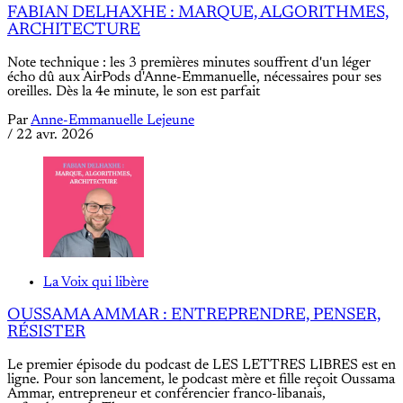
FABIAN DELHAXHE : MARQUE, ALGORITHMES,
ARCHITECTURE
Note technique : les 3 premières minutes souffrent d'un léger
écho dû aux AirPods d'Anne-Emmanuelle, nécessaires pour ses
oreilles. Dès la 4e minute, le son est parfait
Par
Anne-Emmanuelle Lejeune
/
22 avr. 2026
La Voix qui libère
OUSSAMA AMMAR : ENTREPRENDRE, PENSER,
RÉSISTER
Le premier épisode du podcast de LES LETTRES LIBRES est en
ligne. Pour son lancement, le podcast mère et fille reçoit Oussama
Ammar, entrepreneur et conférencier franco-libanais,