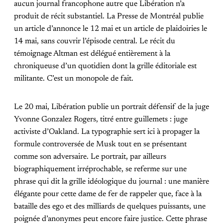
aucun journal francophone autre que Libération n’a
produit de récit substantiel. La Presse de Montréal publie
un article d’annonce le 12 mai et un article de plaidoiries le
14 mai, sans couvrir l’épisode central. Le récit du
témoignage Altman est délégué entièrement à la
chroniqueuse d’un quotidien dont la grille éditoriale est
militante. C’est un monopole de fait.
Le 20 mai, Libération publie un portrait défensif de la juge
Yvonne Gonzalez Rogers, titré entre guillemets : juge
activiste d’Oakland. La typographie sert ici à propager la
formule controversée de Musk tout en se présentant
comme son adversaire. Le portrait, par ailleurs
biographiquement irréprochable, se referme sur une
phrase qui dit la grille idéologique du journal : une manière
élégante pour cette dame de fer de rappeler que, face à la
bataille des ego et des milliards de quelques puissants, une
poignée d’anonymes peut encore faire justice. Cette phrase