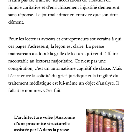
n’aura pas été tranché, les accusations de violation de
fiducie caritative et d’enrichissement injustifié demeurent
sans réponse. Le journal admet en creux ce que son titre
dément.
Pour les lecteurs avocats et entrepreneurs souverains à qui
ces pages s’adressent, la leçon est claire. La presse
mainstream a adopté la grille de lecture qui rend l’affaire
racontable au lectorat majoritaire. Ce n’est pas une
conspiration, c’est un automatisme cognitif de classe. Mais
l’écart entre la solidité du grief juridique et la fragilité du
traitement médiatique est lui-même un objet d’analyse. Il
fallait le nommer. C’est fait.
L’architecture volée | Anatomie
d’une proximité structurelle
assistée par IA dans la presse