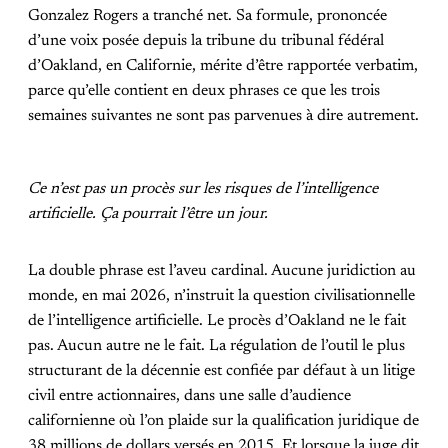
Gonzalez Rogers a tranché net. Sa formule, prononcée
d’une voix posée depuis la tribune du tribunal fédéral
d’Oakland, en Californie, mérite d’être rapportée verbatim,
parce qu’elle contient en deux phrases ce que les trois
semaines suivantes ne sont pas parvenues à dire autrement.
Ce n’est pas un procès sur les risques de l’intelligence
artificielle. Ça pourrait l’être un jour.
La double phrase est l’aveu cardinal. Aucune juridiction au
monde, en mai 2026, n’instruit la question civilisationnelle
de l’intelligence artificielle. Le procès d’Oakland ne le fait
pas. Aucun autre ne le fait. La régulation de l’outil le plus
structurant de la décennie est confiée par défaut à un litige
civil entre actionnaires, dans une salle d’audience
californienne où l’on plaide sur la qualification juridique de
38 millions de dollars versés en 2015. Et lorsque la juge dit