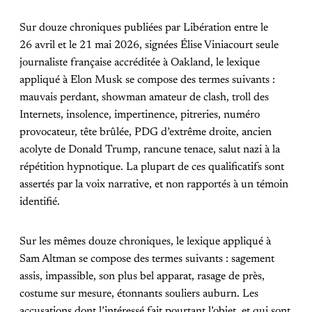
Sur douze chroniques publiées par Libération entre le
26 avril et le 21 mai 2026, signées Élise Viniacourt seule
journaliste française accréditée à Oakland, le lexique
appliqué à Elon Musk se compose des termes suivants :
mauvais perdant, showman amateur de clash, troll des
Internets, insolence, impertinence, pitreries, numéro
provocateur, tête brûlée, PDG d’extrême droite, ancien
acolyte de Donald Trump, rancune tenace, salut nazi à la
répétition hypnotique. La plupart de ces qualificatifs sont
assertés par la voix narrative, et non rapportés à un témoin
identifié.
Sur les mêmes douze chroniques, le lexique appliqué à
Sam Altman se compose des termes suivants : sagement
assis, impassible, son plus bel apparat, rasage de près,
costume sur mesure, étonnants souliers auburn. Les
accusations dont l’intéressé fait pourtant l’objet, et qui sont