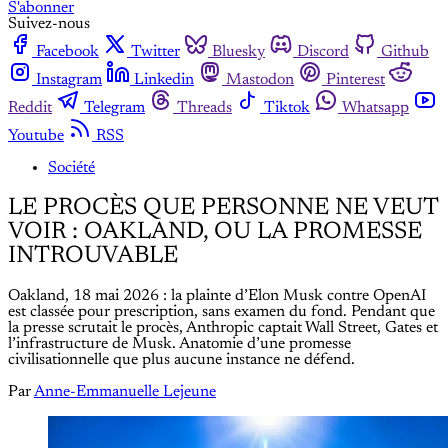
S'abonner
Suivez-nous
Facebook
Twitter
Bluesky
Discord
Github
Instagram
Linkedin
Mastodon
Pinterest
Reddit
Telegram
Threads
Tiktok
Whatsapp
Youtube
RSS
Société
LE PROCÈS QUE PERSONNE NE VEUT
VOIR : OAKLAND, OU LA PROMESSE
INTROUVABLE
Oakland, 18 mai 2026 : la plainte d’Elon Musk contre OpenAI
est classée pour prescription, sans examen du fond. Pendant que
la presse scrutait le procès, Anthropic captait Wall Street, Gates et
l’infrastructure de Musk. Anatomie d’une promesse
civilisationnelle que plus aucune instance ne défend.
Par
Anne-Emmanuelle Lejeune