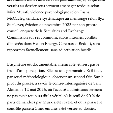
versées au dossier sous serment (manager toxique selon
Mira Murati, violence psychologique selon Tasha
McCauley, tendance systématique au mensonge selon Ilya
Sutskever, éviction de novembre 2023 par son propre
conseil, enquête de la Securities and Exchange
Commission sur ses communications internes, conflits
d’intérêts dans Helion Energy, Cerebras et Reddit), sont
rapportées factuellement, sans adjectivation hostile.
L’asymétrie est documentable, mesurable, et n’est pas le
fruit d’une perception. Elle est une grammaire. Et il faut,
par souci méthodologique, observer un second fait. Sur le
pivot du procès, à savoir le contre-interrogatoire de Sam
Altman le 12 mai 2026, où l’accusé a admis sous serment
ne pas avoir toujours dit la vérité, où le seuil de 90 % de
parts demandées par Musk a été révélé, et où la phrase le
contrôle passera à mes enfants a été versée au dossier,