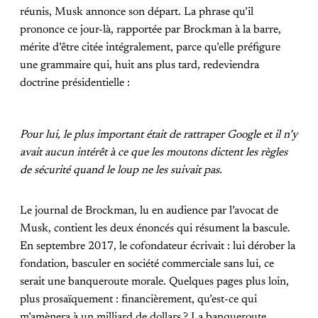
réunis, Musk annonce son départ. La phrase qu’il
prononce ce jour-là, rapportée par Brockman à la barre,
mérite d’être citée intégralement, parce qu’elle préfigure
une grammaire qui, huit ans plus tard, redeviendra
doctrine présidentielle :
Pour lui, le plus important était de rattraper Google et il n’y
avait aucun intérêt à ce que les moutons dictent les règles
de sécurité quand le loup ne les suivait pas.
Le journal de Brockman, lu en audience par l’avocat de
Musk, contient les deux énoncés qui résument la bascule.
En septembre 2017, le cofondateur écrivait : lui dérober la
fondation, basculer en société commerciale sans lui, ce
serait une banqueroute morale. Quelques pages plus loin,
plus prosaïquement : financièrement, qu’est-ce qui
m’amènera à un milliard de dollars ? La banqueroute