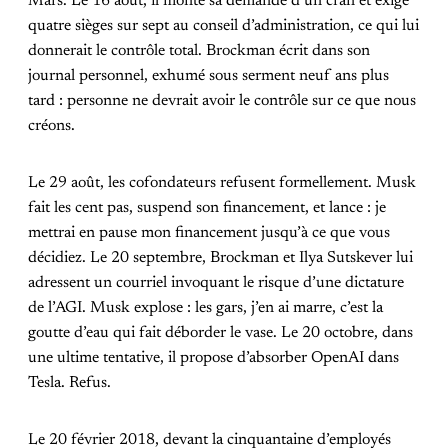
Mars. Le 16 août, il monte sa demande d’un cran et exige
quatre sièges sur sept au conseil d’administration, ce qui lui
donnerait le contrôle total. Brockman écrit dans son
journal personnel, exhumé sous serment neuf ans plus
tard : personne ne devrait avoir le contrôle sur ce que nous
créons.
Le 29 août, les cofondateurs refusent formellement. Musk
fait les cent pas, suspend son financement, et lance : je
mettrai en pause mon financement jusqu’à ce que vous
décidiez. Le 20 septembre, Brockman et Ilya Sutskever lui
adressent un courriel invoquant le risque d’une dictature
de l’AGI. Musk explose : les gars, j’en ai marre, c’est la
goutte d’eau qui fait déborder le vase. Le 20 octobre, dans
une ultime tentative, il propose d’absorber OpenAI dans
Tesla. Refus.
Le 20 février 2018, devant la cinquantaine d’employés