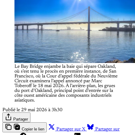
Le Bay Bridge enjambe la baie qui sépare Oakland, 
où s’est tenu le procès en première instance, de San 
Francisco, où la Cour d’appel fédérale du Neuvième 
Circuit examinera l’appel annoncé par Marc 
Toberoff le 18 mai 2026. À l’arrière-plan, les grues 
du port d’Oakland, principal point d’entrée sur la 
côte ouest américaine des composants industriels 
asiatiques.
Publié le
29 mai 2026 à 3h30
Partager
Copier le lien
Partager sur X
Partager sur