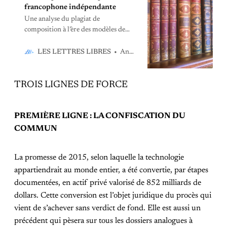
francophone indépendante
Une analyse du plagiat de
composition à l’ère des modèles de
langage et de la captation silencieuse
du travail intellectuel indépendant.
Anne-Emmanuelle Lejeune
LES LETTRES LIBRES
TROIS LIGNES DE FORCE
PREMIÈRE LIGNE : LA CONFISCATION DU
COMMUN
La promesse de 2015, selon laquelle la technologie
appartiendrait au monde entier, a été convertie, par étapes
documentées, en actif privé valorisé de 852 milliards de
dollars. Cette conversion est l’objet juridique du procès qui
vient de s’achever sans verdict de fond. Elle est aussi un
précédent qui pèsera sur tous les dossiers analogues à